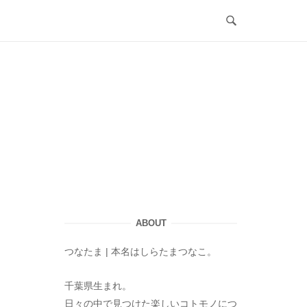
ABOUT
つなたま | 本名はしらたまつなこ。
千葉県生まれ。
日々の中で見つけた楽しいコトモノにつ