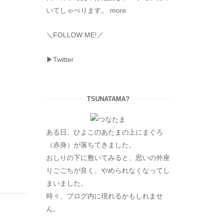
いてしゃべります。
more
＼FOLLOW ME!／
▶Twitter
TSUNATAMA?
ある日、ひよこのあたまの上にまぐろ
（赤身）が落ちてきました。
おしりの下に敷いてみると、思いの外座
りごごちが良く、やめられなくなってし
まいました。
時々、ブログ内に現れるかもしれませ
ん。