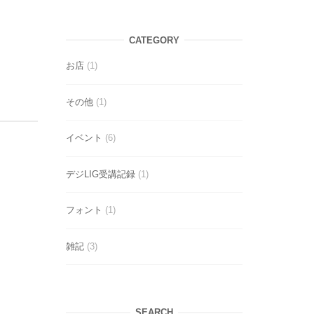
CATEGORY
お店
(1)
その他
(1)
イベント
(6)
デジLIG受講記録
(1)
フォント
(1)
雑記
(3)
SEARCH