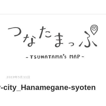
ホ
ー
ム
2019年5月11日
y-city_Hanamegane-syoten