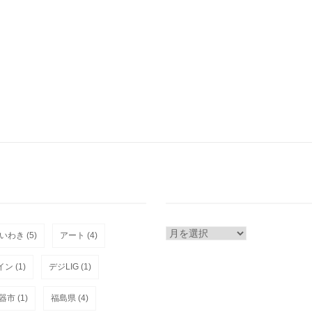
ARCHIVE
いわき
(5)
アート
(4)
イン
(1)
デジLIG
(1)
器市
(1)
福島県
(4)