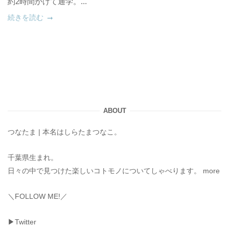
約2時間かけて通学。...
続きを読む
ABOUT
つなたま | 本名はしらたまつなこ。
千葉県生まれ。
日々の中で見つけた楽しいコトモノについてしゃべります。
more
＼FOLLOW ME!／
▶Twitter