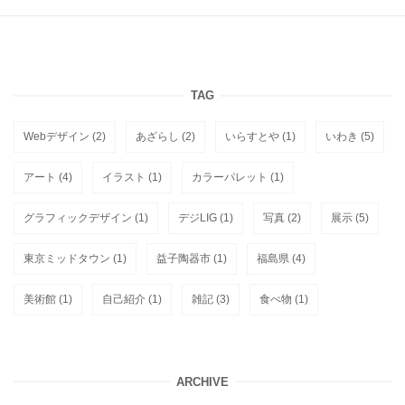
TAG
Webデザイン
(2)
あざらし
(2)
いらすとや
(1)
いわき
(5)
アート
(4)
イラスト
(1)
カラーパレット
(1)
グラフィックデザイン
(1)
デジLIG
(1)
写真
(2)
展示
(5)
東京ミッドタウン
(1)
益子陶器市
(1)
福島県
(4)
美術館
(1)
自己紹介
(1)
雑記
(3)
食べ物
(1)
ARCHIVE