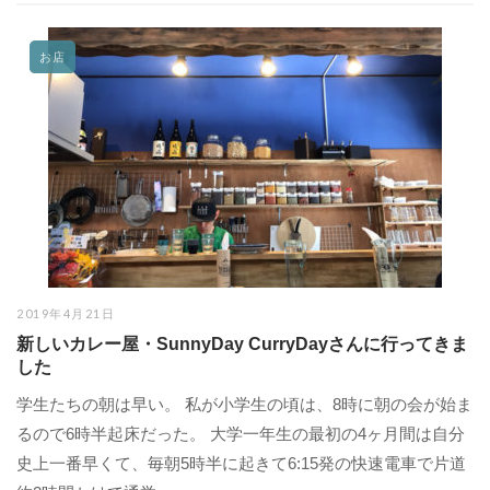
お店
2019年4月21日
新しいカレー屋・SunnyDay CurryDayさんに行ってきま
した
学生たちの朝は早い。 私が小学生の頃は、8時に朝の会が始ま
るので6時半起床だった。 大学一年生の最初の4ヶ月間は自分
史上一番早くて、毎朝5時半に起きて6:15発の快速電車で片道