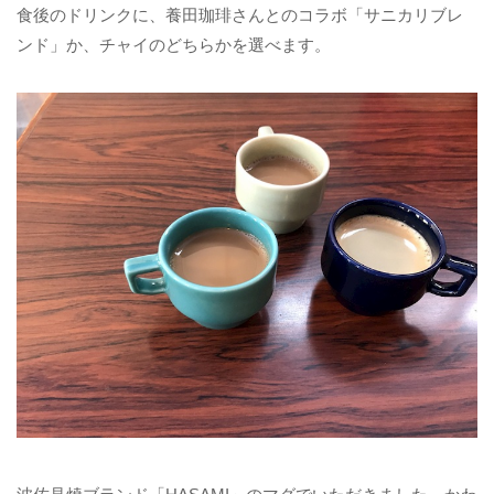
食後のドリンクに、養田珈琲さんとのコラボ「サニカリブレ
ンド」か、チャイのどちらかを選べます。