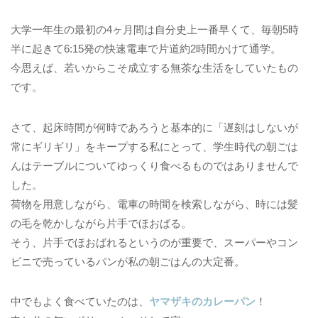
大学一年生の最初の4ヶ月間は自分史上一番早くて、毎朝5時
半に起きて6:15発の快速電車で片道約2時間かけて通学。
今思えば、若いからこそ成立する無茶な生活をしていたもの
です。
さて、起床時間が何時であろうと基本的に「遅刻はしないが
常にギリギリ」をキープする私にとって、学生時代の朝ごは
んはテーブルについてゆっくり食べるものではありませんで
した。
荷物を用意しながら、電車の時間を検索しながら、時には髪
の毛を乾かしながら片手でほおばる。
そう、片手でほおばれるというのが重要で、スーパーやコン
ビニで売っているパンが私の朝ごはんの大定番。
中でもよく食べていたのは、
ヤマザキのカレーパン
！