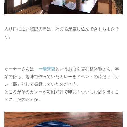
入り口に近い窓際の席は、外の陽が差し込んできもちよさそ
う。
オーナーさんは、
一陽来復
というお店を営む整体師さん。
本
業の傍ら、趣味で作っていたカレーをイベントの時だけ「カ
レー部」として振舞っていたのだそう。
ところがそのカレーが毎回好評で即完！ついにお店を出すこ
とにしたのだとか。