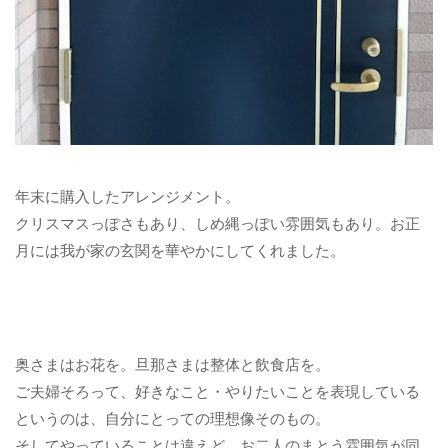
年末に購入したアレンジメント。
クリスマスっぽさもあり、しめ縄っぽい雰囲気もあり。お正
月には我が家の玄関を華やかにしてくれました。
奥さまはお花を。旦那さまは整体と飲食店を。
ご夫婦そろって、好きなこと・やりたいことを表現している
というのは、自分にとっての理想像そのもの。
そしてやっていることは違えど、お二人のまとう雰囲気が同