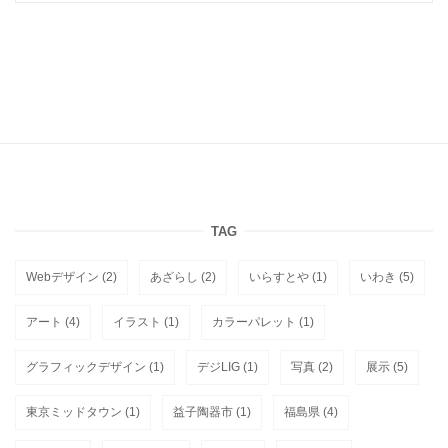
TAG
Webデザイン
(2)
あざらし
(2)
いらすとや
(1)
いわき
(5)
アート
(4)
イラスト
(1)
カラーパレット
(1)
グラフィックデザイン
(1)
デジLIG
(1)
写真
(2)
展示
(5)
東京ミッドタウン
(1)
益子陶器市
(1)
福島県
(4)