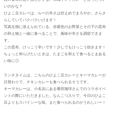
いのかな？
ひよこ豆カレーは、ルーの辛さは控えめでまろやか。さらさ
らしていてバクバクいけます！
写真左側に添えられている、赤紫色のお野菜とその下の昆布
の和え物と一緒に食べることで、風味や辛さを調節できま
す。
この昆布、けっこう辛いです！少しでもけっこう効きます！
ちょっと和らげたいときは、たまごを和えて食べるとまある
い味に◎
ランチタイムは、こちらのひよこ豆カレーとキーマカレーが
日替わりで、チキンカレーも食べられるそうです。
キーマカレーは、小名浜にある養田珈琲さんでのコラボイベ
ントの際にいただきました。なんこつ入りで、今日のひよこ
豆よりもスパイシーな味。また食べられるのがうれしいー！