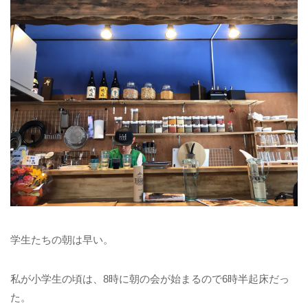
学生たちの朝は早い。
私が小学生の頃は、8時に朝の会が始まるので6時半起床だっ
た。