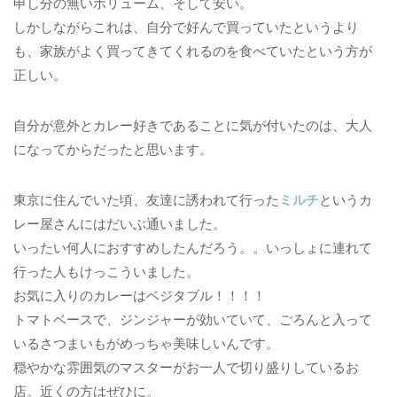
申し分の無いボリューム、そして安い。
しかしながらこれは、自分で好んで買っていたというより
も、家族がよく買ってきてくれるのを食べていたという方が
正しい。
自分が意外とカレー好きであることに気が付いたのは、大人
になってからだったと思います。
東京に住んでいた頃、友達に誘われて行った
ミルチ
というカ
レー屋さんにはだいぶ通いました。
いったい何人におすすめしたんだろう。。いっしょに連れて
行った人もけっこういました。
お気に入りのカレーはベジタブル！！！！
トマトベースで、ジンジャーが効いていて、ごろんと入って
いるさつまいもがめっちゃ美味しいんです。
穏やかな雰囲気のマスターがお一人で切り盛りしているお
店。近くの方はぜひに。