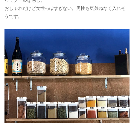
ってクールな感じ。
おしゃれだけど女性っぽすぎない。男性も気兼ねなく入れそ
うです。