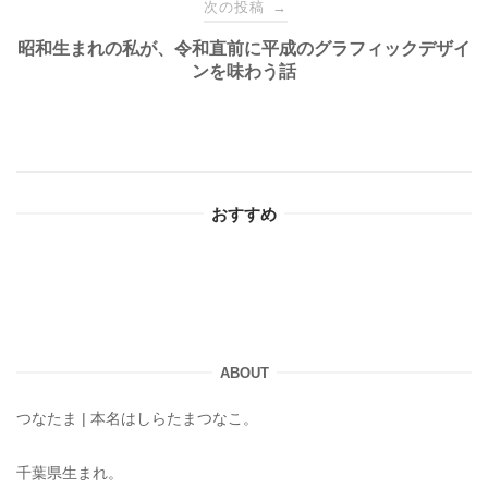
ナ
次の投稿
→
昭和生まれの私が、令和直前に平成のグラフィックデザイ
ビ
ンを味わう話
ゲ
ー
おすすめ
シ
ョ
ン
ABOUT
つなたま | 本名はしらたまつなこ。
千葉県生まれ。