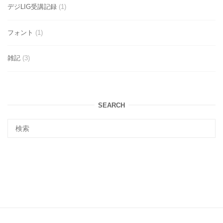
デジLIG受講記録
(1)
フォント
(1)
雑記
(3)
SEARCH