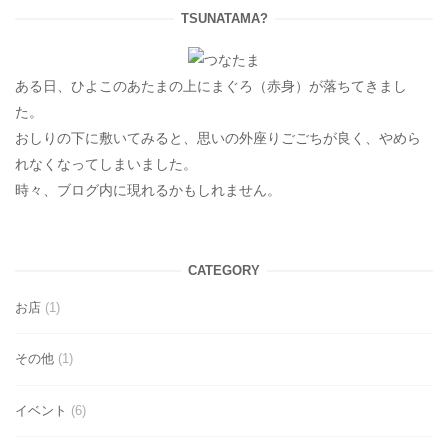
TSUNATAMA?
ある日、ひよこのあたまの上にまぐろ（赤身）が落ちてきまし
た。
おしりの下に敷いてみると、思いの外座りごごちが良く、やめら
れなくなってしまいました。
時々、ブログ内に現れるかもしれません。
CATEGORY
お店
(1)
その他
(1)
イベント
(6)