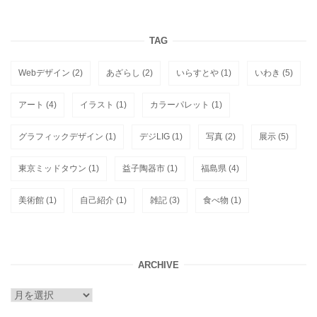
TAG
Webデザイン
(2)
あざらし
(2)
いらすとや
(1)
いわき
(5)
アート
(4)
イラスト
(1)
カラーパレット
(1)
グラフィックデザイン
(1)
デジLIG
(1)
写真
(2)
展示
(5)
東京ミッドタウン
(1)
益子陶器市
(1)
福島県
(4)
美術館
(1)
自己紹介
(1)
雑記
(3)
食べ物
(1)
ARCHIVE
ARCHIVE