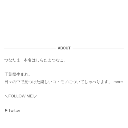
ABOUT
つなたま | 本名はしらたまつなこ。
千葉県生まれ。
日々の中で見つけた楽しいコトモノについてしゃべります。
more
＼FOLLOW ME!／
▶Twitter