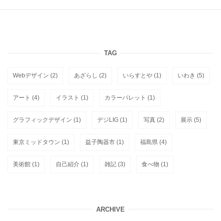
TAG
Webデザイン
(2)
あざらし
(2)
いらすとや
(1)
いわき
(5)
アート
(4)
イラスト
(1)
カラーパレット
(1)
グラフィックデザイン
(1)
デジLIG
(1)
写真
(2)
展示
(5)
東京ミッドタウン
(1)
益子陶器市
(1)
福島県
(4)
美術館
(1)
自己紹介
(1)
雑記
(3)
食べ物
(1)
ARCHIVE