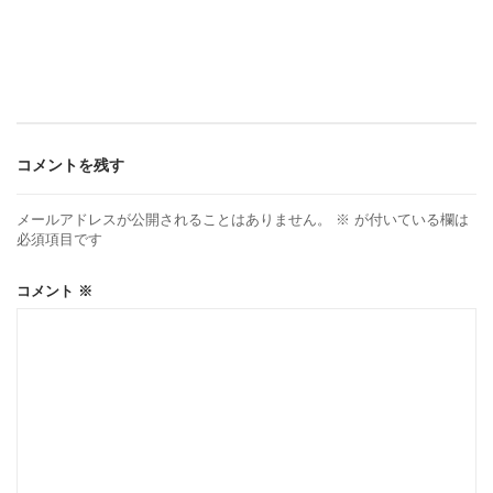
ナ
ビ
ゲ
コメントを残す
ー
メールアドレスが公開されることはありません。
※
が付いている欄は
必須項目です
シ
コメント
※
ョ
ン