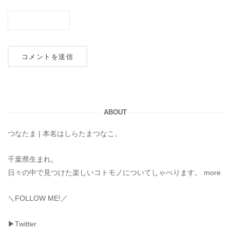
ABOUT
つなたま | 本名はしらたまつなこ。
千葉県生まれ。
日々の中で見つけた楽しいコトモノについてしゃべります。
more
＼FOLLOW ME!／
▶Twitter